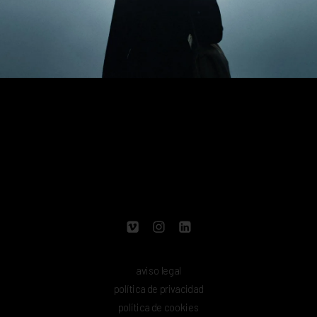
aviso legal
política de privacidad
política de cookies