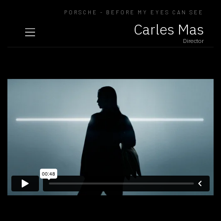
PORSCHE - BEFORE MY EYES CAN SEE
Carles Mas
Director